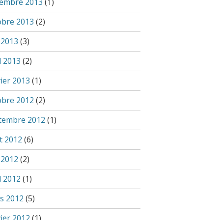
embre 2013
(1)
obre 2013
(2)
 2013
(3)
l 2013
(2)
vier 2013
(1)
obre 2012
(2)
tembre 2012
(1)
t 2012
(6)
 2012
(2)
l 2012
(1)
s 2012
(5)
vier 2012
(1)