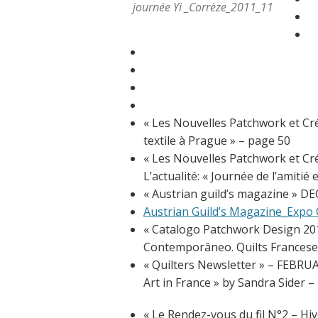
journée Yi _Corrèze_2011_11
« Les Nouvelles Patchwork et Cré
textile à Prague » – page 50
« Les Nouvelles Patchwork et Cré
L’actualité: « Journée de l’amitié
« Austrian guild’s magazine » DEC
Austrian Guild’s Magazine_Expo C
« Catalogo Patchwork Design 201
Contemporâneo. Quilts Francese
« Quilters Newsletter » – FEBR
Art in France » by Sandra Sider – 
« Le Rendez-vous du fil N°2 – Hiv