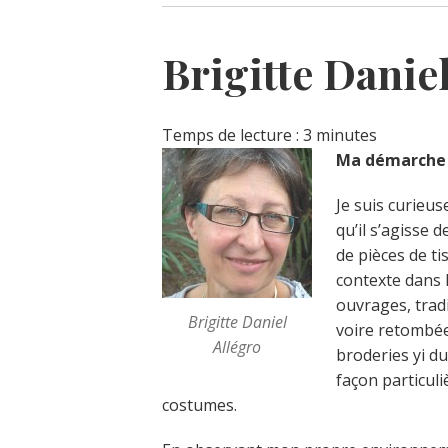
Brigitte Danie
Temps de lecture :
3
minutes
Ma démarche 
Je suis curieus
qu’il s’agisse 
de pièces de t
contexte dans 
ouvrages, trad
Brigitte Daniel
voire retombée
Allégro
broderies yi du
façon particuli
costumes.