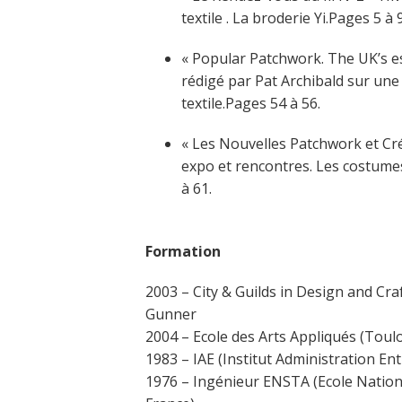
textile . La broderie Yi.Pages 5 à 9
« Popular Patchwork. The UK’s ess
rédigé par Pat Archibald sur une
textile.Pages 54 à 56.
« Les Nouvelles Patchwork et Cré
expo et rencontres. Les costumes 
à 61.
Formation
2003 – City & Guilds in Design and Cra
Gunner
2004 – Ecole des Arts Appliqués (Toul
1983 – IAE (Institut Administration En
1976 – Ingénieur ENSTA (Ecole Nation