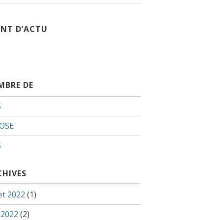
INT D’ACTU
MBRE DE
S
OSE
S
CHIVES
let 2022
(1)
 2022
(2)