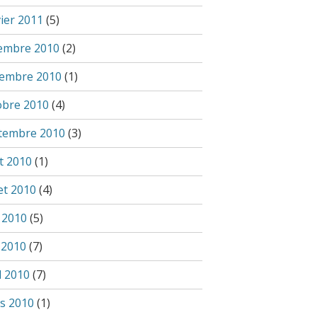
vier 2011
(5)
embre 2010
(2)
embre 2010
(1)
obre 2010
(4)
tembre 2010
(3)
t 2010
(1)
let 2010
(4)
n 2010
(5)
 2010
(7)
l 2010
(7)
s 2010
(1)