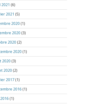
l 2021
(6)
vier 2021
(5)
embre 2020
(1)
embre 2020
(3)
obre 2020
(2)
tembre 2020
(1)
t 2020
(3)
let 2020
(2)
vier 2017
(1)
tembre 2016
(1)
 2016
(1)