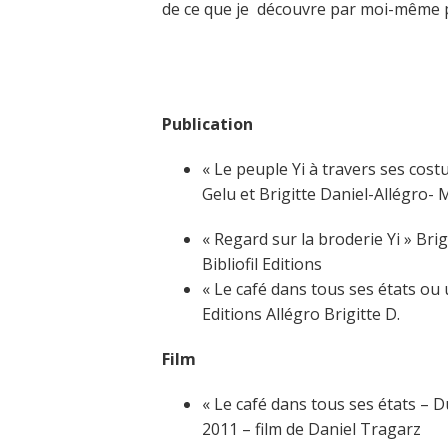
de ce que je découvre par moi-même p
Publication
« Le peuple Yi à travers ses cos
Gelu et Brigitte Daniel-Allégro- 
« Regard sur la broderie Yi » Bri
Bibliofil Editions
« Le café dans tous ses états ou 
Editions Allégro Brigitte D.
Film
« Le café dans tous ses états – D
2011 – film de Daniel Tragarz