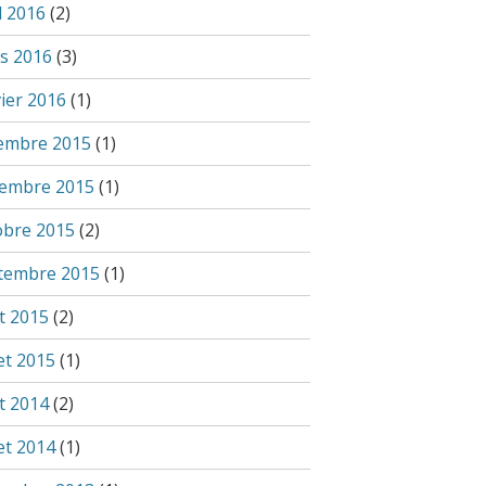
l 2016
(2)
s 2016
(3)
vier 2016
(1)
embre 2015
(1)
embre 2015
(1)
obre 2015
(2)
tembre 2015
(1)
t 2015
(2)
let 2015
(1)
t 2014
(2)
let 2014
(1)