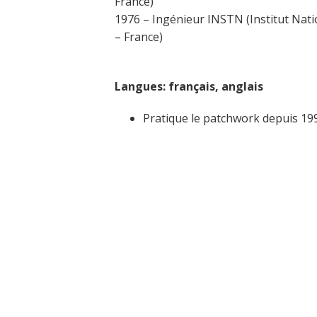
France)
1976 – Ingénieur INSTN (Institut Nati
– France)
Langues: français, anglais
Pratique le patchwork depuis 19