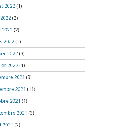
let 2022
(1)
 2022
(2)
l 2022
(2)
s 2022
(2)
ier 2022
(3)
vier 2022
(1)
embre 2021
(3)
embre 2021
(11)
obre 2021
(1)
tembre 2021
(3)
t 2021
(2)