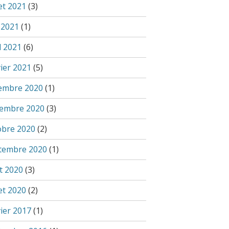
let 2021
(3)
 2021
(1)
l 2021
(6)
vier 2021
(5)
embre 2020
(1)
embre 2020
(3)
obre 2020
(2)
tembre 2020
(1)
t 2020
(3)
let 2020
(2)
vier 2017
(1)