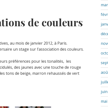
mar
févr
ations de couleurs
jan
déc
ives, au mois de janvier 2012, à Paris.
nov
rsaire un stage sur l’association des couleurs.
oct
eurs préférences pour les tonalités, les
sep
acidulés, des jaunes avec une touche de rouge
aoû
des tons de beige, marron rehaussés de vert
juil
jui
mai