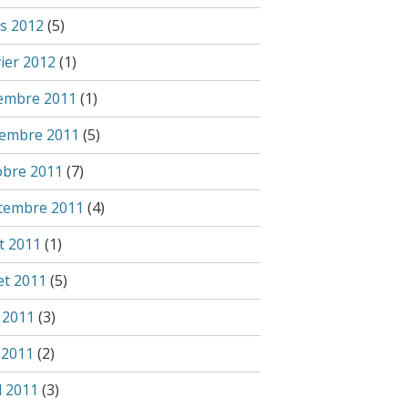
s 2012
(5)
vier 2012
(1)
embre 2011
(1)
embre 2011
(5)
obre 2011
(7)
tembre 2011
(4)
t 2011
(1)
let 2011
(5)
n 2011
(3)
 2011
(2)
l 2011
(3)