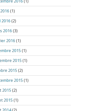
tembre 2016
(1)
 2016
(1)
l 2016
(2)
s 2016
(3)
vier 2016
(1)
embre 2015
(1)
embre 2015
(1)
obre 2015
(2)
tembre 2015
(1)
t 2015
(2)
let 2015
(1)
t 2014
(2)