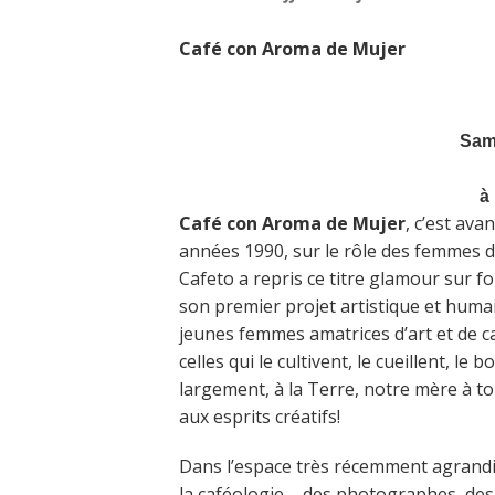
Café con Aroma de Mujer
Sam
à
Café con Aroma de Mujer
, c’est av
années 1990, sur le rôle des femmes d
Cafeto a repris ce titre glamour sur 
son premier projet artistique et humai
jeunes femmes amatrices d’art et de 
celles qui le cultivent, le cueillent, le 
largement, à la Terre, notre mère à t
aux esprits créatifs!
Dans l’espace très récemment agrandi
la caféologie – des photographes, des 