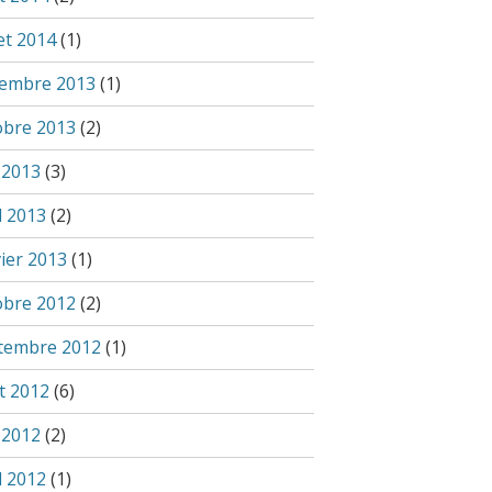
let 2014
(1)
embre 2013
(1)
obre 2013
(2)
 2013
(3)
l 2013
(2)
vier 2013
(1)
obre 2012
(2)
tembre 2012
(1)
t 2012
(6)
 2012
(2)
l 2012
(1)