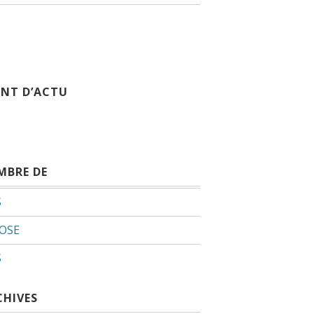
INT D’ACTU
MBRE DE
S
OSE
S
CHIVES