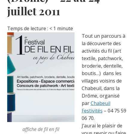
juillet 2011
Temps de lecture :
< 1
minute
Tout un parcours à
la découverte des
activités du fil (art
textile, patchwork,
broderie, dentelle,
boutis…) dans les
villages voisins de
Chabeuil, dans la
Drôme, organisé
par
Chabeuil
Festivités
– 04 75 59
06 70.
J’aurai le plaisir de
affiche de fil en fil
vous revoir ou faire