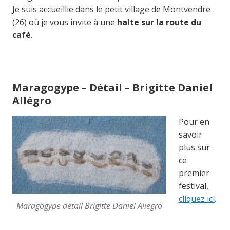
Je suis accueillie dans le petit village de Montvendre
(26) où je vous invite à une
halte sur la route du
café
.
Maragogype – Détail – Brigitte Daniel
Allégro
Pour en
savoir
plus sur
ce
premier
festival,
cliquez ici
.
Maragogype détail Brigitte Daniel Allegro