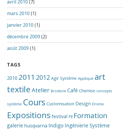
avril 2010
(7)
mars 2010
(1)
janvier 2010
(1)
décembre 2009
(2)
août 2009
(1)
TAGS
art
2011
2012
2010
Agir Système
Appliqué
textile
Atelier
Café
Chemise
Broderie
concepts
Cours
Design
Customisation
système
Drome
Expositions
Formation
festival
Fil
galerie
Indigo
Ingénierie Système
husqvarna