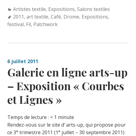
Categories:
Artistes textile
,
Expositions
,
Salons textiles
Tags:
2011
,
art textile
,
Café
,
Drome
,
Expositions
,
festival
,
Fil
,
Patchwork
6 juillet 2011
Galerie en ligne arts-up
– Exposition « Courbes
et Lignes »
Temps de lecture :
< 1
minute
Rendez-vous sur le site d’ arts-up, qui propose pour
ce 3° trimestre 2011 (1° juillet – 30 septembre 2011)