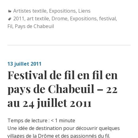
Categories:
Artistes textile
,
Expositions
,
Liens
Tags:
2011
,
art textile
,
Drome
,
Expositions
,
festival
,
Fil
,
Pays de Chabeuil
13 juillet 2011
Festival de fil en fil en
pays de Chabeuil – 22
au 24 juillet 2011
Temps de lecture :
< 1
minute
Une idée de destination pour découvrir quelques
villages de la Drôme et des passionnés du fil.