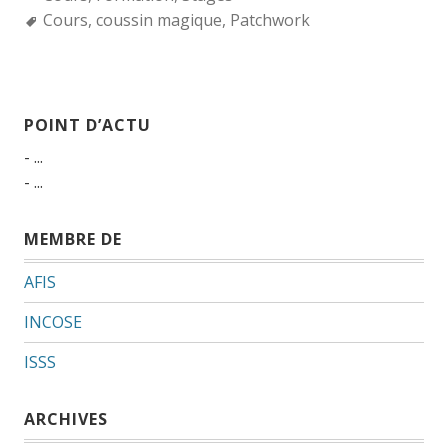
Tags:
Cours
,
coussin magique
,
Patchwork
POINT D’ACTU
- ...
- ...
MEMBRE DE
AFIS
INCOSE
ISSS
ARCHIVES