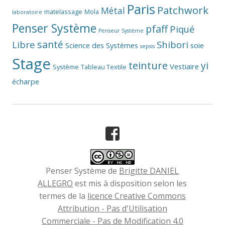
Paris
Patchwork
Métal
matelassage
Mola
laboratoire
Penser Système
pfaff
Piqué
Penseur Système
santé
Libre
Shibori
Science des Systèmes
soie
sepsis
Stage
teinture
yi
Vestiaire
Système
Tableau Textile
écharpe
Facebook
Penser Système
de
Brigitte DANIEL
ALLEGRO
est mis à disposition selon les
termes de la
licence Creative Commons
Attribution - Pas d'Utilisation
Commerciale - Pas de Modification 4.0