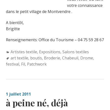
votre connaissance
dans le petit village de Montvendre .
A bientôt,
Brigitte
Renseignements: Office du Tourisme – 04 75 59 28 67
Categories:
Artistes textile
,
Expositions
,
Salons textiles
Tags:
art textile
,
boutis
,
Broderie
,
Chabeuil
,
Drome
,
festival
,
Fil
,
Patchwork
1 juillet 2011
à peine né, déjà