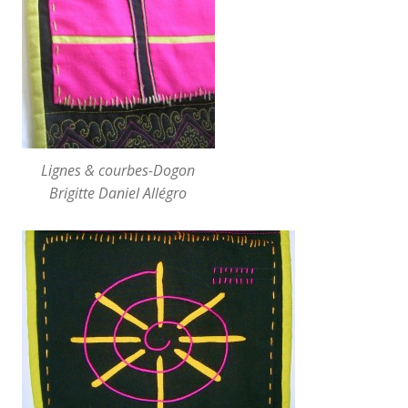
Lignes & courbes-Dogon
Brigitte Daniel Allégro