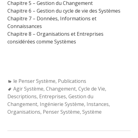
Chapitre 5 – Gestion du Changement
Chapitre 6 – Gestion du cycle de vie des Systèmes
Chapitre 7 – Données, Informations et
Connaissances
Chapitre 8 – Organisations et Entreprises
considérées comme Systèmes
Categories:
le Penser Système
,
Publications
Tags:
Agir Système
,
Changement
,
Cycle de Vie
,
Descriptions
,
Entreprises
,
Gestion du
Changement
,
Ingénierie Système
,
Instances
,
Organisations
,
Penser Système
,
Système