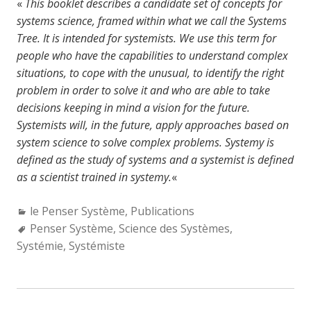
«
This booklet describes a candidate set of concepts for
systems science, framed within what we call the Systems
Tree. It is intended for systemists. We use this term for
people who have the capabilities to understand complex
situations, to cope with the unusual, to identify the right
problem in order to solve it and who are able to take
decisions keeping in mind a vision for the future.
Systemists will, in the future, apply approaches based on
system science to solve complex problems. Systemy is
defined as the study of systems and a systemist is defined
as a scientist trained in systemy.
«
Categories:
le Penser Système
,
Publications
Tags:
Penser Système
,
Science des Systèmes
,
Systémie
,
Systémiste