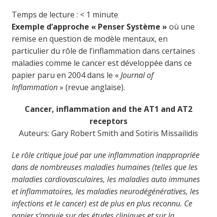
Temps de lecture :
< 1
minute
Exemple d’approche « Penser Système »
où une
remise en question de modèle mentaux, en
particulier du rôle de l’inflammation dans certaines
maladies comme le cancer est développée dans ce
papier paru en 2004 dans le «
Journal of
Inflammation
» (revue anglaise).
Cancer, inflammation and the AT1 and AT2
receptors
Auteurs: Gary Robert Smith and Sotiris Missailidis
Le rôle critique joué par une inflammation inappropriée
dans de nombreuses maladies humaines (telles que les
maladies cardiovasculaires, les maladies auto immunes
et inflammatoires, les maladies neurodégénératives, les
infections et le cancer) est de plus en plus reconnu. Ce
papier s’appuie sur des études cliniques et sur la