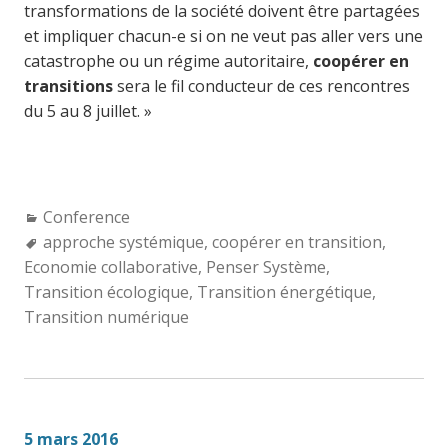
transformations de la société doivent être partagées
et impliquer chacun-e si on ne veut pas aller vers une
catastrophe ou un régime autoritaire,
coopérer en
transitions
sera le fil conducteur de ces rencontres
du 5 au 8 juillet. »
Categories:
Conference
Tags:
approche systémique
,
coopérer en transition
,
Economie collaborative
,
Penser Système
,
Transition écologique
,
Transition énergétique
,
Transition numérique
5 mars 2016