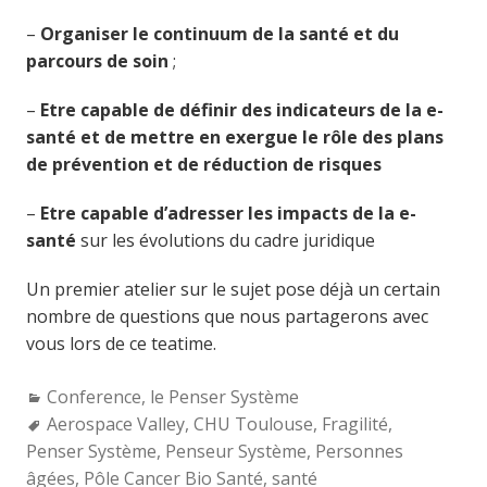
–
Organiser le continuum de la santé et du
parcours de soin
;
–
Etre capable de définir des indicateurs de la e-
santé et de mettre en exergue le rôle des plans
de prévention et de réduction de risques
–
Etre capable d’adresser les impacts de la e-
santé
sur les évolutions du cadre juridique
Un premier atelier sur le sujet pose déjà un certain
nombre de questions que nous partagerons avec
vous lors de ce teatime.
Categories:
Conference
,
le Penser Système
Tags:
Aerospace Valley
,
CHU Toulouse
,
Fragilité
,
Penser Système
,
Penseur Système
,
Personnes
âgées
,
Pôle Cancer Bio Santé
,
santé