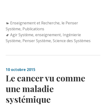
Categories:
Enseignement et Recherche
,
le Penser
Système
,
Publications
Tags:
Agir Système
,
enseignement
,
Ingénierie
Système
,
Penser Système
,
Science des Systèmes
10 octobre 2015
Le cancer vu comme
une maladie
systémique