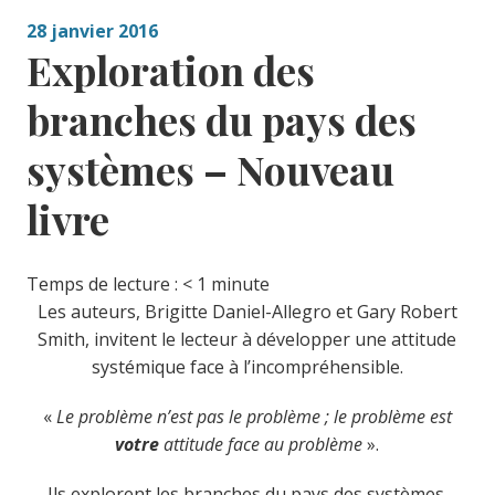
28 janvier 2016
Exploration des
branches du pays des
systèmes – Nouveau
livre
Temps de lecture :
< 1
minute
Les auteurs, Brigitte Daniel-Allegro et Gary Robert
Smith, invitent le lecteur à développer une attitude
systémique face à l’incompréhensible.
«
Le problème n’est pas le problème ; le problème est
votre
attitude face au problème
».
Ils explorent les branches du pays des systèmes.