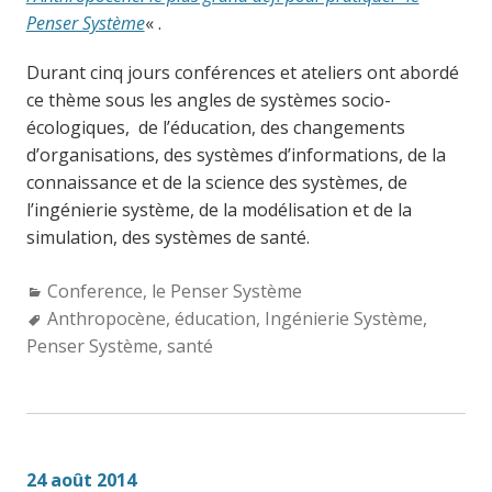
Penser Système
« .
Durant cinq jours conférences et ateliers ont abordé
ce thème sous les angles de systèmes socio-
écologiques, de l’éducation, des changements
d’organisations, des systèmes d’informations, de la
connaissance et de la science des systèmes, de
l’ingénierie système, de la modélisation et de la
simulation, des systèmes de santé.
Categories:
Conference
,
le Penser Système
Tags:
Anthropocène
,
éducation
,
Ingénierie Système
,
Penser Système
,
santé
24 août 2014