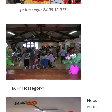
ja hossegor 24 05 12 017
JA FP Hossegor-Yi
Nous
étions