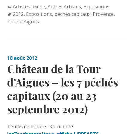
Categories:
Artistes textile
,
Autres Artistes
,
Expositions
Tags:
2012
,
Expositions
,
péchés capitaux
,
Provence
,
Tour d'Aigues
18 août 2012
Château de la Tour
d’Aigues – les 7 péchés
capitaux (20 au 23
septembre 2012)
Temps de lecture :
< 1
minute