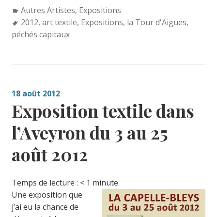
Categories:
Autres Artistes
,
Expositions
Tags:
2012
,
art textile
,
Expositions
,
la Tour d'Aigues
,
péchés capitaux
18 août 2012
Exposition textile dans
l’Aveyron du 3 au 25
août 2012
Temps de lecture :
< 1
minute
Une exposition que
j’ai eu la chance de