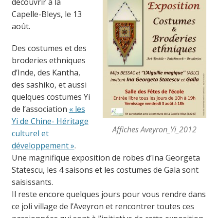
découvrir à la
Capelle-Bleys, le 13
août.
Des costumes et des
broderies ethniques
d’Inde, des Kantha,
des sashiko, et aussi
quelques costumes Yi
de l’association
« les
Yi de Chine- Héritage
Affiches Aveyron_Yi_2012
culturel et
développement »
.
Une magnifique exposition de robes d’Ina Georgeta
Statescu, les 4 saisons et les costumes de Gala sont
saisissants.
Il reste encore quelques jours pour vous rendre dans
ce joli village de l’Aveyron et rencontrer toutes ces