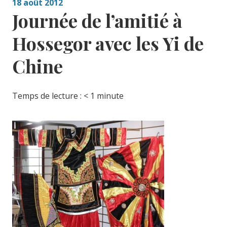
18 août 2012
Journée de l’amitié à
Hossegor avec les Yi de
Chine
Temps de lecture :
< 1
minute