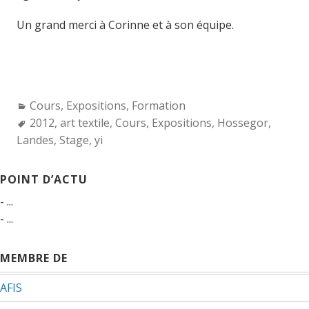
Un grand merci à Corinne et à son équipe.
Categories:
Cours
,
Expositions
,
Formation
Tags:
2012
,
art textile
,
Cours
,
Expositions
,
Hossegor
,
Landes
,
Stage
,
yi
POINT D’ACTU
- ...
- ...
MEMBRE DE
AFIS