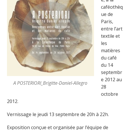
caféothèq
ue de
Paris,
entre l’art
textile et
les
matières
du café
du 14
septembr
e 2012 au
A POSTERIORI_Brigitte-Daniel-Allegro
28
octobre
2012.
Vernissage le jeudi 13 septembre de 20h à 22h.
Exposition conçue et organisée par l’équipe de