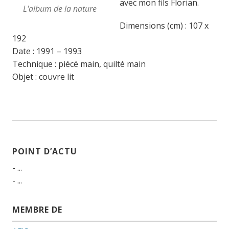
avec mon fils Florian.
L'album de la nature
Dimensions (cm) : 107 x
192
Date : 1991 – 1993
Technique : piécé main, quilté main
Objet : couvre lit
POINT D’ACTU
- ...
- ...
MEMBRE DE