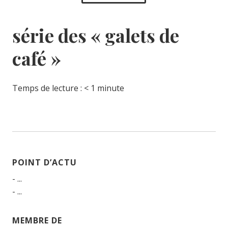
série des « galets de
café »
Temps de lecture :
< 1
minute
POINT D’ACTU
- ...
- ...
MEMBRE DE