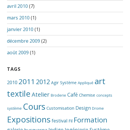
avril 2010
(7)
mars 2010
(1)
janvier 2010
(1)
décembre 2009
(2)
août 2009
(1)
TAGS
art
2011
2012
2010
Agir Système
Appliqué
textile
Atelier
Café
Chemise
Broderie
concepts
Cours
Design
Customisation
système
Drome
Expositions
Formation
festival
Fil
galerie
Indigo
Ingénierie Système