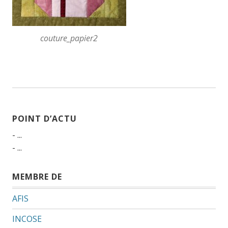
couture_papier2
POINT D’ACTU
- ...
- ...
MEMBRE DE
AFIS
INCOSE