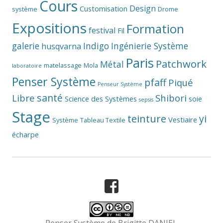
Cours
Design
Customisation
système
Drome
Expositions
Formation
festival
Fil
galerie
Indigo
Ingénierie Système
husqvarna
Paris
Patchwork
Métal
matelassage
Mola
laboratoire
Penser Système
pfaff
Piqué
Penseur Système
santé
Libre
Shibori
Science des Systèmes
soie
sepsis
Stage
teinture
yi
Vestiaire
Système
Tableau Textile
écharpe
Facebook