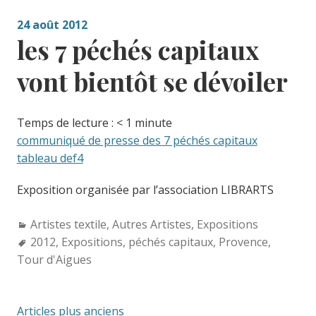
24 août 2012
les 7 péchés capitaux
vont bientôt se dévoiler
Temps de lecture :
< 1
minute
communiqué de presse des 7 péchés capitaux
tableau def4
Exposition organisée par l’association LIBRARTS
Categories:
Artistes textile
,
Autres Artistes
,
Expositions
Tags:
2012
,
Expositions
,
péchés capitaux
,
Provence
,
Tour d'Aigues
Navigation
Articles plus anciens