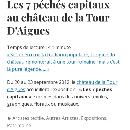
Les 7 péchés capitaux
au château de la Tour
D’Aigues
Temps de lecture :
< 1
minute
« Si l’on en croit la tradition populaire, l’origine du
château remonterait à une tour romaine…mais c’est
là pure légende. … »
Du 20 au 23 septembre 2012, le
château de la Tour
d’Aigues
accueillera l’exposition
« Les 7 péchés
capitaux »
exprimés dans des univers textiles,
graphiques, floraux ou musicaux.
Categories:
Artistes textile
,
Autres Artistes
,
Expositions
,
Patrimoine