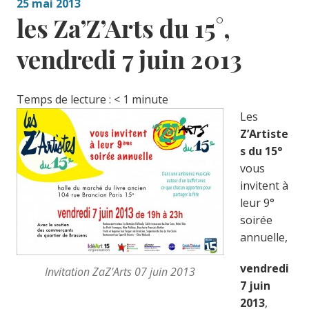
25 mai 2013
les Za’Z’Arts du 15°,
vendredi 7 juin 2013
Temps de lecture :
< 1
minute
Les
Z’Artiste
s du 15°
vous
invitent à
leur 9°
soirée
annuelle,
vendredi
Invitation ZaZ'Arts 07 juin 2013
7 juin
2013
,