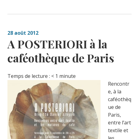
28 août 2012
A POSTERIORI à la
caféothèque de Paris
Temps de lecture :
< 1
minute
Rencontr
e, à la
caféothèq
ue de
Paris,
entre l’art
textile et
les