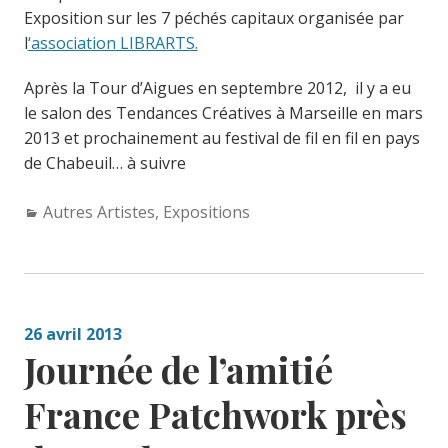
Exposition sur les 7 péchés capitaux organisée par
l
‘association LIBRARTS.
Après la Tour d’Aigues en septembre 2012, il y a eu
le salon des Tendances Créatives à Marseille en mars
2013 et prochainement au festival de fil en fil en pays
de Chabeuil… à suivre
Categories:
Autres Artistes
,
Expositions
26 avril 2013
Journée de l’amitié
France Patchwork près