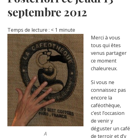
septembre 2012
Temps de lecture :
< 1
minute
Merci à vous
tous qui êtes
venus partager
ce moment
chaleureux.
Si vous ne
connaissez pas
encore la
caféothèque,
c’est l’occasion
de venir y
déguster un café
A
de terroir et d’y