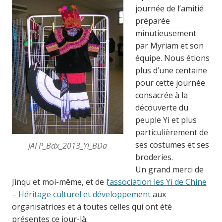
journée de l’amitié
préparée
minutieusement
par Myriam et son
équipe. Nous étions
plus d’une centaine
pour cette journée
consacrée à la
découverte du
peuple Yi et plus
particulièrement de
ses costumes et ses
JAFP_Bdx_2013_Yi_BDa
broderies.
Un grand merci de
Jinqu et moi-même, et de l
‘association les Yi de Chine
– Héritage culturel et développement
aux
organisatrices et à toutes celles qui ont été
présentes ce jour-là.