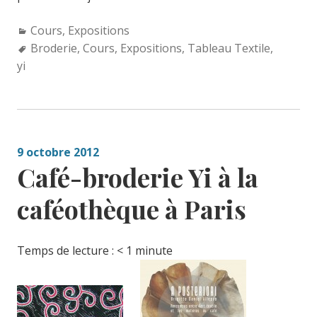
Categories:
Cours
,
Expositions
Tags:
Broderie
,
Cours
,
Expositions
,
Tableau Textile
,
yi
9 octobre 2012
Café-broderie Yi à la
caféothèque à Paris
Temps de lecture :
< 1
minute