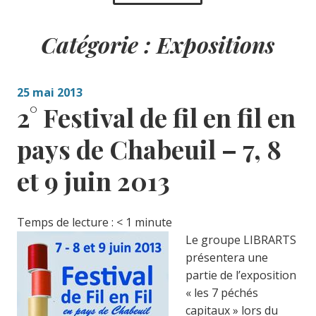
Catégorie :
Expositions
25 mai 2013
2° Festival de fil en fil en
pays de Chabeuil – 7, 8
et 9 juin 2013
Temps de lecture :
< 1
minute
Le groupe LIBRARTS
présentera une
partie de l’exposition
« les 7 péchés
capitaux » lors du