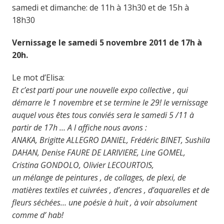
samedi et dimanche: de 11h à 13h30 et de 15h à
18h30
Vernissage le samedi 5 novembre 2011 de 17h à
20h.
Le mot d’Elisa:
Et c’est parti pour une nouvelle expo collective , qui
démarre le 1 novembre et se termine le 29! le vernissage
auquel vous êtes tous conviés sera le samedi 5 /11 à
partir de 17h … A l affiche nous avons :
ANAKA, Brigitte ALLEGRO DANIEL, Frédéric BINET, Sushila
DAHAN, Denise FAURE DE LARIVIERE, Line GOMEL,
Cristina GONDOLO, Olivier LECOURTOIS,
un mélange de peintures , de collages, de plexi, de
matières textiles et cuivrées , d’encres , d’aquarelles et de
fleurs séchées… une poésie à huit , à voir absolument
comme d’ hab!