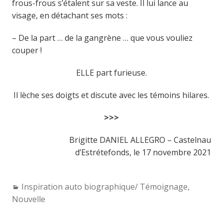
frous-frous s’étalent sur sa veste. Il lui lance au
visage, en détachant ses mots :
– De la part … de la gangrène … que vous vouliez
couper !
ELLE part furieuse.
Il lèche ses doigts et discute avec les témoins hilares.
>>>
Brigitte DANIEL ALLEGRO – Castelnau
d’Estrétefonds, le 17 novembre 2021
Categories:
Inspiration auto biographique/ Témoignage
,
Nouvelle