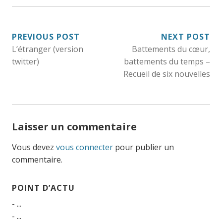
NAVIGATION
PREVIOUS POST
NEXT POST
L’étranger (version
Battements du cœur,
DE
twitter)
battements du temps –
L’ARTICLE
Recueil de six nouvelles
Laisser un commentaire
Vous devez
vous connecter
pour publier un
commentaire.
POINT D’ACTU
- ...
- ...