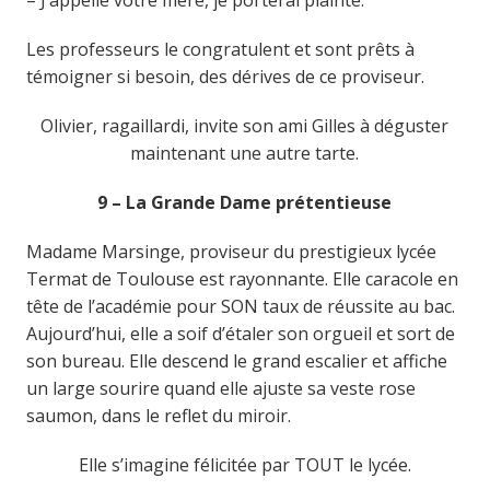
– J’appelle votre mère, je porterai plainte.
Les professeurs le congratulent et sont prêts à
témoigner si besoin, des dérives de ce proviseur.
Olivier, ragaillardi, invite son ami Gilles à déguster
maintenant une autre tarte.
9 –
La
G
rande
D
ame prétentieuse
Madame Marsinge, proviseur du prestigieux lycée
Termat de Toulouse est rayonnante. Elle caracole en
tête de l’académie pour SON taux de réussite au bac.
Aujourd’hui, elle a soif d’étaler son orgueil et sort de
son bureau. Elle descend le grand escalier et affiche
un large sourire quand elle ajuste sa veste rose
saumon, dans le reflet du miroir.
Elle s’imagine félicitée par TOUT le lycée.