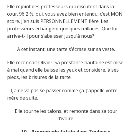
Elle rejoint des professeurs qui discutent dans la
cour. 96,2 %, oui, vous avez bien entendu, c’est MON
score. J’en suis PERSONNELLEMENT fière. Les
professeurs échangent quelques œillades. Que lui
arrive-t-il pour s’abaisser jusqu’à nous?
A cet instant, une tarte s’écrase sur sa veste.
Elle reconnaît Olivier. Sa prestance hautaine est mise
à mal quand elle baisse les yeux et considère, à ses
pieds, les brisures de la tarte.
– Ça ne va pas se passer comme ça. J’appelle votre
mère de suite.
Elle tourne les talons, et remonte dans sa tour
d’ivoire.
10
–
Promenade fatale dans Toulouse