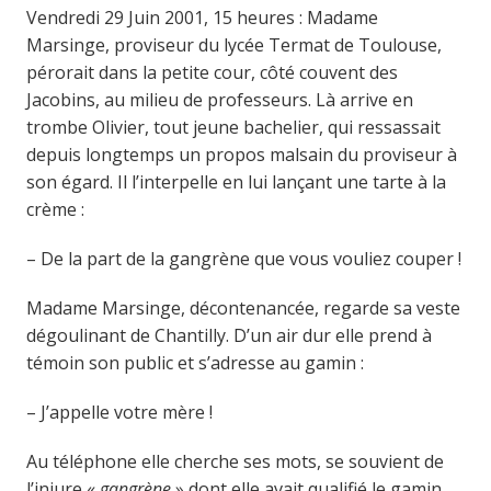
Vendredi 29 Juin 2001, 15 heures : Madame
Marsinge, proviseur du lycée Termat de Toulouse,
pérorait dans la petite cour, côté couvent des
Jacobins, au milieu de professeurs. Là arrive en
trombe Olivier, tout jeune bachelier, qui ressassait
depuis longtemps un propos malsain du proviseur à
son égard. Il l’interpelle en lui lançant une tarte à la
crème :
– De la part de la gangrène que vous vouliez couper !
Madame Marsinge, décontenancée, regarde sa veste
dégoulinant de Chantilly. D’un air dur elle prend à
témoin son public et s’adresse au gamin :
– J’appelle votre mère !
Au téléphone elle cherche ses mots, se souvient de
l’injure «
gangrène
» dont elle avait qualifié le gamin,