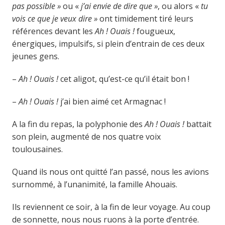
pas possible »
ou «
j’ai envie de dire que »
, ou alors «
tu
vois ce que je veux dire »
ont timidement tiré leurs
références devant les
Ah ! Ouais !
fougueux,
énergiques, impulsifs, si plein d’entrain de ces deux
jeunes gens.
–
Ah ! Ouais !
cet aligot, qu’est-ce qu’il était bon !
–
Ah ! Ouais !
j’ai bien aimé cet Armagnac !
A la fin du repas, la polyphonie des
Ah ! Ouais !
battait
son plein, augmenté de nos quatre voix
toulousaines.
Quand ils nous ont quitté l’an passé, nous les avions
surnommé, à l’unanimité, la famille Ahouais.
Ils reviennent ce soir, à la fin de leur voyage. Au coup
de sonnette, nous nous ruons à la porte d’entrée.