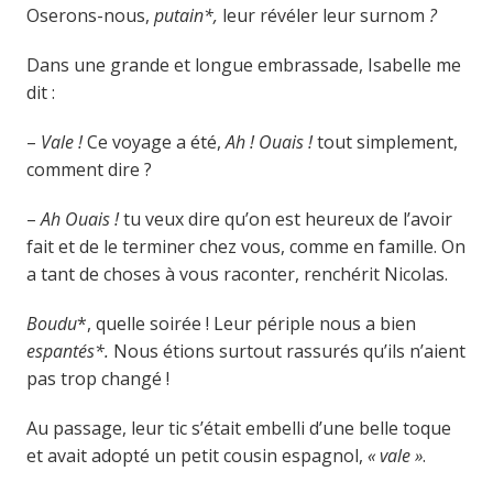
Oserons-nous,
putain*,
leur révéler leur surnom
?
Dans une grande et longue embrassade, Isabelle me
dit :
–
Vale !
Ce voyage a été,
Ah ! Ouais !
tout simplement,
comment dire ?
–
Ah Ouais !
tu veux dire qu’on est heureux de l’avoir
fait et de le terminer chez vous, comme en famille. On
a tant de choses à vous raconter, renchérit Nicolas.
Boudu
*, quelle soirée ! Leur périple nous a bien
espantés*.
Nous étions surtout rassurés qu’ils n’aient
pas trop changé !
Au passage, leur tic s’était embelli d’une belle toque
et avait adopté un petit cousin espagnol,
« vale »
.