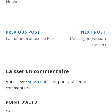
Nouvelle
NAVIGATION
PREVIOUS POST
NEXT POST
La métamorphose de Pan
L’étranger (version
DE
twitter)
L’ARTICLE
Laisser un commentaire
Vous devez
vous connecter
pour publier un
commentaire.
POINT D’ACTU
- ...