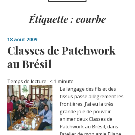
Étiquette :
courbe
18 août 2009
Classes de Patchwork
au Brésil
Temps de lecture :
< 1
minute
Le langage des fils et des
tissus passe allègrement les
frontières. J’ai eu la très
grande joie de pouvoir
animer deux Classes de
Patchwork au Brésil, dans
l’atelier de mon amie Eliane.