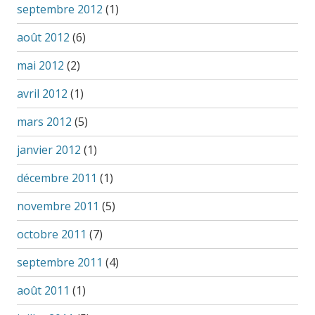
septembre 2012
(1)
août 2012
(6)
mai 2012
(2)
avril 2012
(1)
mars 2012
(5)
janvier 2012
(1)
décembre 2011
(1)
novembre 2011
(5)
octobre 2011
(7)
septembre 2011
(4)
août 2011
(1)