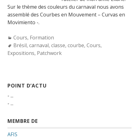
Sur le thème des couleurs du carnaval nous avons
assemblé des Courbes en Mouvement – Curvas en
Movimiento -.
Categories:
Cours
,
Formation
Tags:
Brésil
,
carnaval
,
classe
,
courbe
,
Cours
,
Expositions
,
Patchwork
POINT D’ACTU
- ...
- ...
MEMBRE DE
AFIS