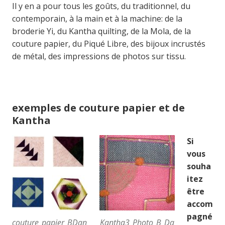
Il y en a pour tous les goûts, du traditionnel, du
contemporain, à la main et à la machine: de la
broderie Yi, du Kantha quilting, de la Mola, de la
couture papier, du Piqué Libre, des bijoux incrustés
de métal, des impressions de photos sur tissu.
exemples de couture papier et de
Kantha
Si
vous
souha
itez
être
accom
pagné
couture_papier_BDan
Kantha3_Photo_B_Da