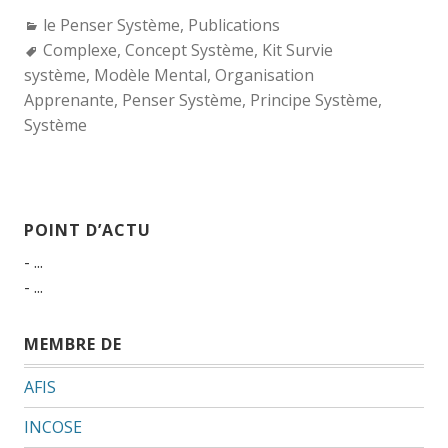
Categories:
le Penser Système
,
Publications
Tags:
Complexe
,
Concept Système
,
Kit Survie
système
,
Modèle Mental
,
Organisation
Apprenante
,
Penser Système
,
Principe Système
,
Système
POINT D’ACTU
- ...
- ...
MEMBRE DE
AFIS
INCOSE