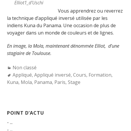
Elliot1_d'Uschi
Vous apprendrez ou reverrez
la technique d’appliqué inversé utilisée par les
indiens Kuna du Panama. Une occasion de plus de
voyager dans un monde de couleurs et de lignes.
En image, la Mola, maintenant dénommée Elliot, d’une
stagiaire de Toulouse.
Categories:
Non classé
Tags:
Appliqué
,
Appliqué inversé
,
Cours
,
Formation
,
Kuna
,
Mola
,
Panama
,
Paris
,
Stage
POINT D’ACTU
- ...
- ...