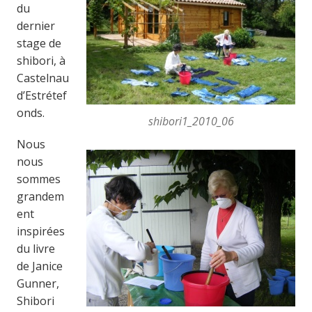
du
dernier
stage de
shibori, à
Castelnau
d’Estrétef
onds.
shibori1_2010_06
Nous
nous
sommes
grandem
ent
inspirées
du livre
de Janice
Gunner,
Shibori