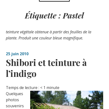
Étiquette :
Pastel
teinture végétale obtenue à partir des feuilles de la
plante. Produit une couleur bleue magnifique.
25 juin 2010
Shibori et teinture à
l’indigo
Temps de lecture :
< 1
minute
Quelques
photos
souvenirs