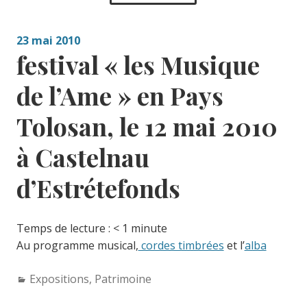
23 mai 2010
festival « les Musique
de l’Ame » en Pays
Tolosan, le 12 mai 2010
à Castelnau
d’Estrétefonds
Temps de lecture :
< 1
minute
Au programme musical,
cordes timbrées
et l’
alba
Categories:
Expositions
,
Patrimoine