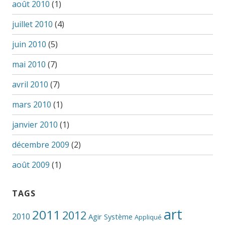
août 2010
(1)
juillet 2010
(4)
juin 2010
(5)
mai 2010
(7)
avril 2010
(7)
mars 2010
(1)
janvier 2010
(1)
décembre 2009
(2)
août 2009
(1)
TAGS
art
2011
2012
2010
Agir Système
Appliqué