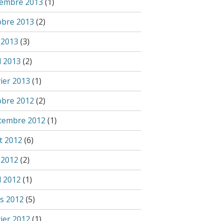
embre 2013
(1)
obre 2013
(2)
 2013
(3)
l 2013
(2)
vier 2013
(1)
obre 2012
(2)
tembre 2012
(1)
t 2012
(6)
 2012
(2)
l 2012
(1)
s 2012
(5)
vier 2012
(1)