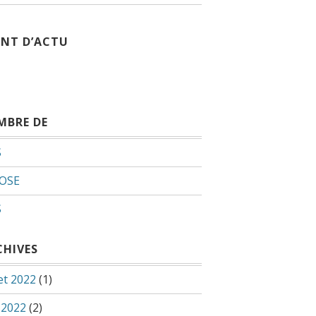
INT D’ACTU
MBRE DE
S
OSE
S
CHIVES
let 2022
(1)
 2022
(2)