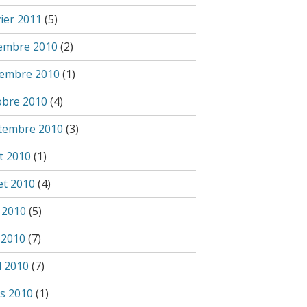
vier 2011
(5)
embre 2010
(2)
embre 2010
(1)
obre 2010
(4)
tembre 2010
(3)
t 2010
(1)
let 2010
(4)
n 2010
(5)
 2010
(7)
l 2010
(7)
s 2010
(1)