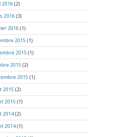
l 2016
(2)
s 2016
(3)
vier 2016
(1)
embre 2015
(1)
embre 2015
(1)
obre 2015
(2)
tembre 2015
(1)
t 2015
(2)
let 2015
(1)
t 2014
(2)
let 2014
(1)