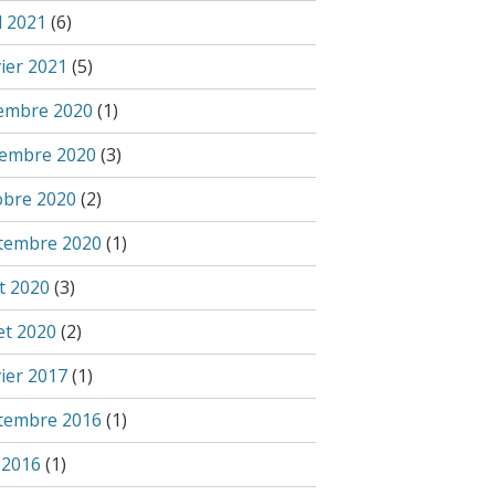
l 2021
(6)
vier 2021
(5)
embre 2020
(1)
embre 2020
(3)
obre 2020
(2)
tembre 2020
(1)
t 2020
(3)
let 2020
(2)
vier 2017
(1)
tembre 2016
(1)
 2016
(1)