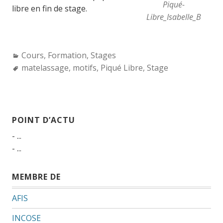
Piqué-
libre en fin de stage.
Libre_Isabelle_B
Categories:
Cours
,
Formation
,
Stages
Tags:
matelassage
,
motifs
,
Piqué Libre
,
Stage
POINT D’ACTU
- ...
- ...
MEMBRE DE
AFIS
INCOSE