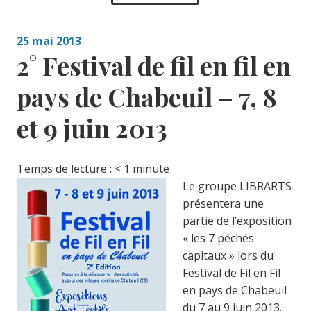
25 mai 2013
2° Festival de fil en fil en
pays de Chabeuil – 7, 8
et 9 juin 2013
Temps de lecture :
< 1
minute
Le groupe LIBRARTS
présentera une
partie de l’exposition
« les 7 péchés
capitaux » lors du
Festival de Fil en Fil
en pays de Chabeuil
du 7 au 9 juin 2013.