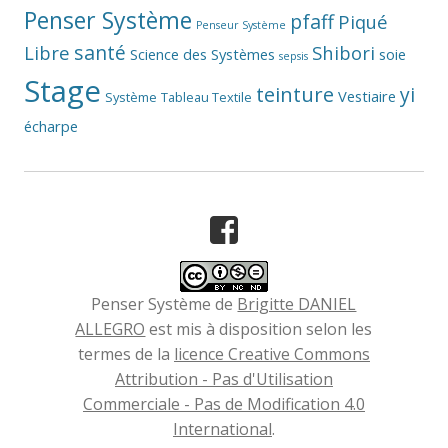
Penser Système
pfaff
Piqué
Penseur Système
santé
Libre
Shibori
Science des Systèmes
soie
sepsis
Stage
teinture
yi
Vestiaire
Système
Tableau Textile
écharpe
Facebook
Penser Système
de
Brigitte DANIEL
ALLEGRO
est mis à disposition selon les
termes de la
licence Creative Commons
Attribution - Pas d'Utilisation
Commerciale - Pas de Modification 4.0
International
.