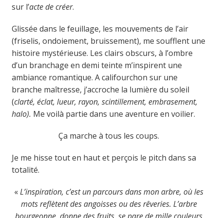
sur l’
acte de créer
.
Glissée dans le feuillage, les mouvements de l’air
(friselis, ondoiement, bruissement), me soufflent une
histoire mystérieuse. Les clairs obscurs, à l’ombre
d’un branchage en demi teinte m’inspirent une
ambiance romantique. A califourchon sur une
branche maîtresse, j’accroche la lumière du soleil
(
clarté, éclat, lueur, rayon, scintillement, embrasement,
halo).
Me voilà partie dans une aventure en voilier.
Ça marche à tous les coups.
Je me hisse tout en haut et perçois le pitch dans sa
totalité.
«
L’inspiration, c’est un parcours dans mon arbre, où les
mots reflètent des angoisses ou des rêveries. L’arbre
bourgeonne, donne des fruits, se pare de mille couleurs