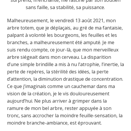
surprend, m’enchante, me fascine par son soutien
sans faille, sa stabilité, sa puissance.
Malheureusement, le vendredi 13 août 2021, mon
arbre totem, que je déplaçais, au gré de ma fantaisie,
palpant à volonté les bourgeons, les feuilles et les
branches, a malheureusement été amputé. Je me
suis rendu compte, ce jour-là, que mon merveilleux
arbre siégeait dans mon cerveau. La disparition
d’une simple brindille a mis à nu l’atrophie, l’inertie, la
perte de repères, la stérilité des idées, la perte
d’attention, la diminution drastique de concentration.
Ce que j’imaginais comme un cauchemar dans ma
vision de la création, je le vis douloureusement
aujourd’hui. Ne plus arriver à grimper dans la
ramure de mon bel arbre, rester appuyée à son
tronc, sans accrocher la moindre feuille-sensation, la
moindre branche-ambiance, est éprouvant.