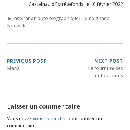
Castelnau d’Estrétefonds, le 10 février 2022
Categories:
Inspiration auto biographique/ Témoignage
,
Nouvelle
NAVIGATION
PREVIOUS POST
NEXT POST
Maria
La tournure des
DE
entournures
L’ARTICLE
Laisser un commentaire
Vous devez
vous connecter
pour publier un
commentaire.