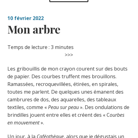
10 février 2022
Mon arbre
Temps de lecture :
3
minutes
>>>
Les gribouillis de mon crayon courent sur des bouts
de papier. Des courbes truffent mes brouillons.
Ramassées, recroquevillées, étirées, en spirales,
toutes me parlent. De quelques unes émanent des
cambrures de dos, des aquarelles, des tableaux
textiles, comme «
Peau sur peau
». Des ondulations de
brindilles jouent entre elles et créent des « C
ourbes
en mouvement
».
Un jour, à la
Caféothèque
, alors que je dégustais un