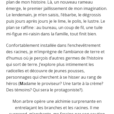
plan de mon histoire. Là, un nouveau rameau
émerge, le premier jaillissement de mon imagination.
Le lendemain, je m’en saisis, l’ébarbe, le dégrossis
puis jours après jours je le lime, le polis, le lustre. Le
plan se raffine : au bureau, un coup de fil, une tuile
mi-figue mi-raisin dans la famille, tout finit bien.
Confortablement installée dans l’enchevêtrement
des racines, je m’imprègne de l’ambiance de terre et
d’humus où je perçois d’autres germes de l’histoire
qui sort de terre. J’explore plus intimement les
radicelles et découvre de jeunes pousses,
personnages qui cherchent à se hisser au rang de
héros (
M
adame le proviseur? Une tarte à la crème?
Des témoins? Qui sera le protagoniste?).
Mon arbre opère une alchimie surprenante en
entrelaçant les branches et les racines. Il me