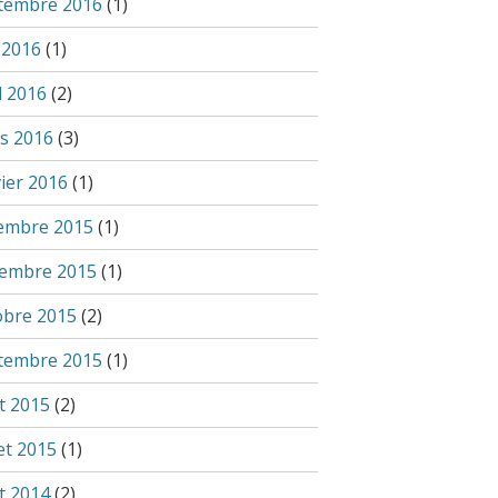
tembre 2016
(1)
 2016
(1)
l 2016
(2)
s 2016
(3)
vier 2016
(1)
embre 2015
(1)
embre 2015
(1)
obre 2015
(2)
tembre 2015
(1)
t 2015
(2)
let 2015
(1)
t 2014
(2)