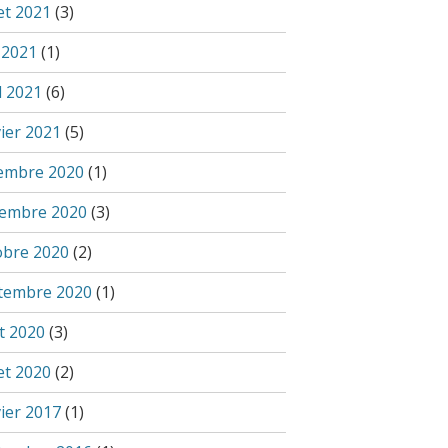
let 2021
(3)
 2021
(1)
l 2021
(6)
vier 2021
(5)
embre 2020
(1)
embre 2020
(3)
obre 2020
(2)
tembre 2020
(1)
t 2020
(3)
let 2020
(2)
vier 2017
(1)