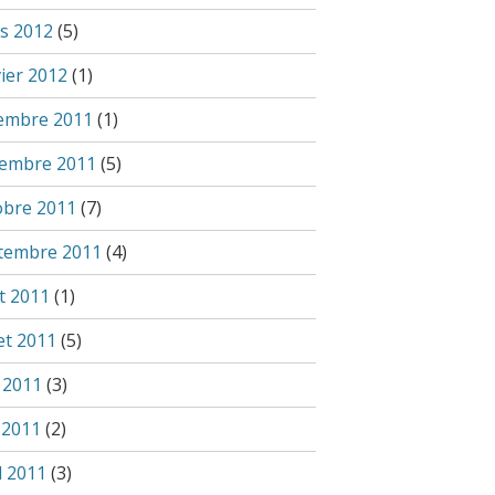
s 2012
(5)
vier 2012
(1)
embre 2011
(1)
embre 2011
(5)
obre 2011
(7)
tembre 2011
(4)
t 2011
(1)
let 2011
(5)
n 2011
(3)
 2011
(2)
l 2011
(3)