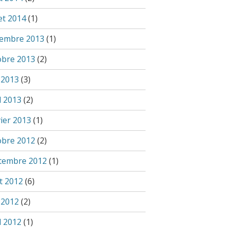
let 2014
(1)
embre 2013
(1)
obre 2013
(2)
 2013
(3)
l 2013
(2)
vier 2013
(1)
obre 2012
(2)
tembre 2012
(1)
t 2012
(6)
 2012
(2)
l 2012
(1)