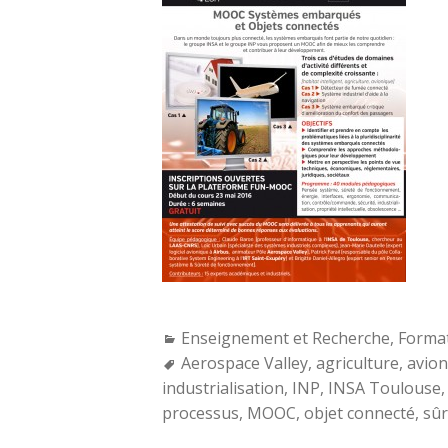
Categories:
Enseignement et Recherche
,
Forma
Tags:
Aerospace Valley
,
agriculture
,
avion
industrialisation
,
INP
,
INSA Toulouse
processus
,
MOOC
,
objet connecté
,
sûr