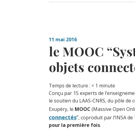
11 mai 2016
le MOOC “Sys
objets connect
Temps de lecture :
< 1
minute
Conçu par 15 experts de l’enseignement
le soutien du LAAS-CNRS, du pôle de co
Exupéry, le
MOOC
(Massive Open Onli
connectés
”
, coproduit par l’INSA de
pour la première fois
.