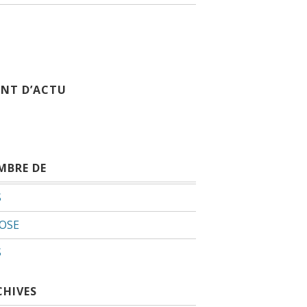
INT D’ACTU
MBRE DE
S
OSE
S
CHIVES