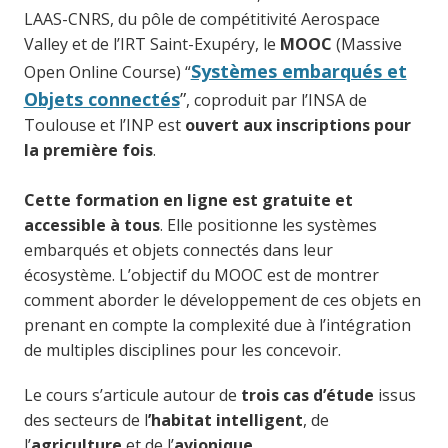
LAAS-CNRS, du pôle de compétitivité Aerospace
Valley et de l’IRT Saint-Exupéry, le
MOOC
(Massive
Systèmes embarqués et
Open Online Course) “
Objets connectés
”
, coproduit par l’INSA de
Toulouse et l’INP
est
ouvert aux inscriptions pour
la première fois
.
Cette formation en ligne est gratuite et
accessible à tous
. Elle positionne les systèmes
embarqués et objets connectés dans leur
écosystème. L’objectif du MOOC est de montrer
comment aborder le développement de ces objets en
prenant en compte la complexité due à l’intégration
de multiples disciplines pour les concevoir.
Le cours s’articule autour de
trois cas d’étude
issus
des secteurs de l
’habitat intelligent
, de
l’
agriculture
et de l’
avionique
.