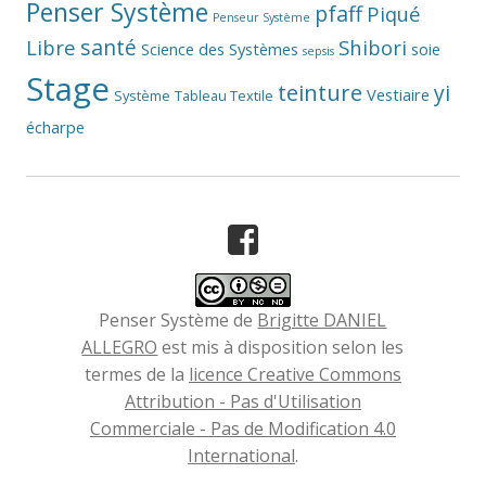
Penser Système
pfaff
Piqué
Penseur Système
santé
Libre
Shibori
Science des Systèmes
soie
sepsis
Stage
teinture
yi
Vestiaire
Système
Tableau Textile
écharpe
Facebook
Penser Système
de
Brigitte DANIEL
ALLEGRO
est mis à disposition selon les
termes de la
licence Creative Commons
Attribution - Pas d'Utilisation
Commerciale - Pas de Modification 4.0
International
.