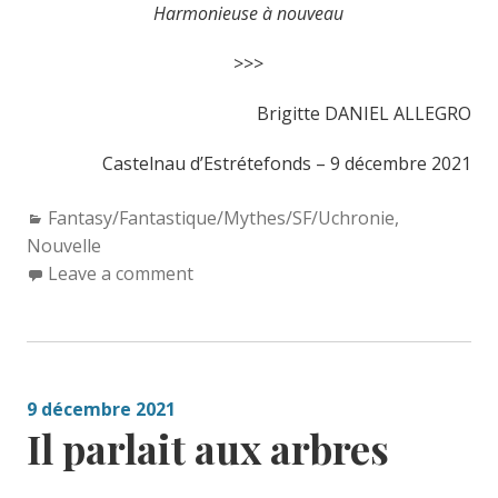
Harmonieuse à nouveau
>>>
Brigitte DANIEL ALLEGRO
Castelnau d’Estrétefonds – 9 décembre 2021
Categories:
Fantasy/Fantastique/Mythes/SF/Uchronie
,
Nouvelle
Leave a comment
9 décembre 2021
Il parlait aux arbres