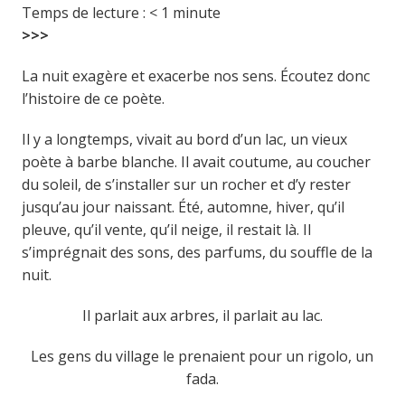
Temps de lecture :
< 1
minute
>>>
La nuit exagère et exacerbe nos sens. Écoutez donc
l’histoire de ce poète.
Il y a longtemps, vivait au bord d’un lac, un vieux
poète à barbe blanche. Il avait coutume, au coucher
du soleil, de s’installer sur un rocher et d’y rester
jusqu’au jour naissant. Été, automne, hiver, qu’il
pleuve, qu’il vente, qu’il neige, il restait là. Il
s’imprégnait des sons, des parfums, du souffle de la
nuit.
Il parlait aux arbres, il parlait au lac.
Les gens du village le prenaient pour un rigolo, un
fada.