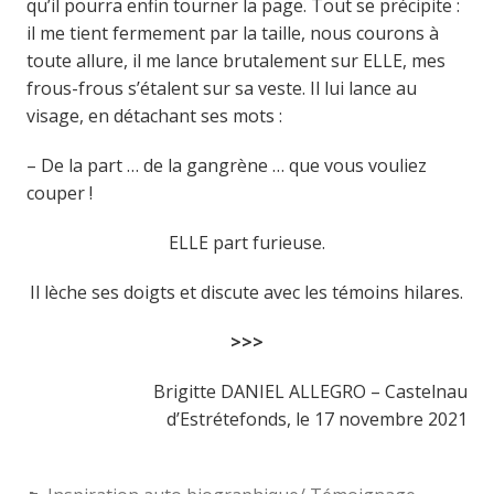
qu’il pourra enfin tourner la page. Tout se précipite :
il me tient fermement par la taille, nous courons à
toute allure, il me lance brutalement sur ELLE, mes
frous-frous s’étalent sur sa veste. Il lui lance au
visage, en détachant ses mots :
– De la part … de la gangrène … que vous vouliez
couper !
ELLE part furieuse.
Il lèche ses doigts et discute avec les témoins hilares.
>>>
Brigitte DANIEL ALLEGRO – Castelnau
d’Estrétefonds, le 17 novembre 2021
Categories: