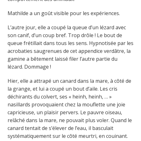
Mathilde a un goût visible pour les expériences.
L’autre jour, elle a coupé la queue d’un lézard avec
son canif, d’un coup bref. Trop drôle ! Le bout de
queue frétillait dans tous les sens. Hypnotisée par les
acrobaties saugrenues de cet appendice verdâtre, la
gamine a bêtement laissé filer l’autre partie du
lézard. Dommage !
Hier, elle a attrapé un canard dans la mare, à côté de
la grange, et lui a coupé un bout d’aile. Les cris
déchirants du colvert, ses « heinh, heinh, … »
nasillards provoquaient chez la mouflette une joie
capricieuse, un plaisir pervers. Le pauvre oiseau,
relâché dans la mare, ne pouvait plus voler. Quand le
canard tentait de s’élever de l’eau, il basculait
systématiquement sur le côté meurtri, en couinant.