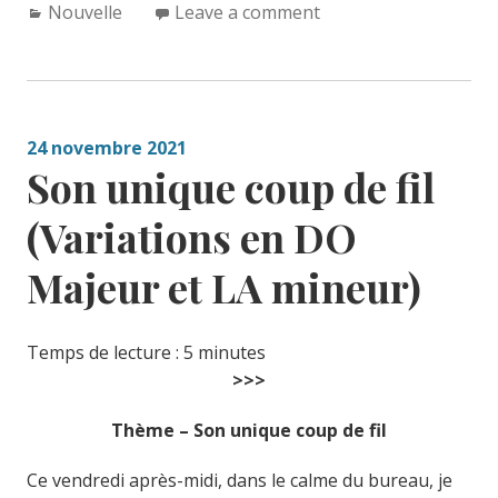
Categories:
Nouvelle
Leave a comment
24 novembre 2021
Son unique coup de fil
(Variations en DO
Majeur et LA mineur)
Temps de lecture :
5
minutes
>>>
Thème – Son unique coup de fil
Ce vendredi après-midi, dans le calme du bureau, je