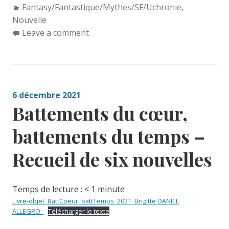
Categories:
Fantasy/Fantastique/Mythes/SF/Uchronie
,
Nouvelle
Leave a comment
6 décembre 2021
Battements du cœur,
battements du temps –
Recueil de six nouvelles
Temps de lecture :
< 1
minute
Livre-objet_BattCoeur, battTemps_2021_Brigitte DANIEL
ALLEGRO_
Télécharger le texte