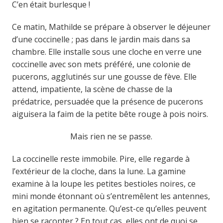
C’en était burlesque !
Ce matin, Mathilde se prépare à observer le déjeuner
d’une coccinelle ; pas dans le jardin mais dans sa
chambre. Elle installe sous une cloche en verre une
coccinelle avec son mets préféré, une colonie de
pucerons, agglutinés sur une gousse de fève. Elle
attend, impatiente, la scène de chasse de la
prédatrice, persuadée que la présence de pucerons
aiguisera la faim de la petite bête rouge à pois noirs.
Mais rien ne se passe.
La coccinelle reste immobile. Pire, elle regarde à
l’extérieur de la cloche, dans la lune. La gamine
examine à la loupe les petites bestioles noires, ce
mini monde étonnant où s’entremêlent les antennes,
en agitation permanente. Qu’est-ce qu’elles peuvent
bien se raconter ? En tout cas, elles ont de quoi se