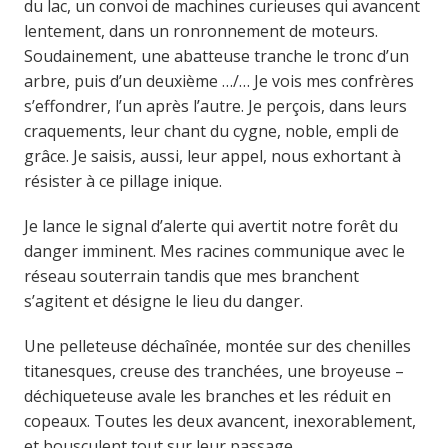
du lac, un convoi de machines curieuses qui avancent
lentement, dans un ronronnement de moteurs.
Soudainement, une abatteuse tranche le tronc d’un
arbre, puis d’un deuxième …/… Je vois mes confrères
s’effondrer, l’un après l’autre. Je perçois, dans leurs
craquements, leur chant du cygne, noble, empli de
grâce. Je saisis, aussi, leur appel, nous exhortant à
résister à ce pillage inique.
Je lance le signal d’alerte qui avertit notre forêt du
danger imminent. Mes racines communique avec le
réseau souterrain tandis que mes branchent
s’agitent et désigne le lieu du danger.
Une pelleteuse déchaînée, montée sur des chenilles
titanesques, creuse des tranchées, une broyeuse –
déchiqueteuse avale les branches et les réduit en
copeaux. Toutes les deux avancent, inexorablement,
et bousculent tout sur leur passage.