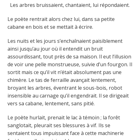
Les arbres bruissaient, chantaient, lui répondaient.
Le poète rentrait alors chez lui, dans sa petite
cabane en bois et se mettait à écrire.
Les nuits et les jours s’enchaînaient paisiblement
ainsi jusqu’au jour où il entendit un bruit
assourdissant, tout près de sa maison. Il eut l’illusion
de voir une pelle monstrueuse, suivie d’un fourgon. Il
sortit mais ce qu’il vit n’était absolument pas une
chimère. Le tas de ferraille avançait lentement,
broyant les arbres, éventrant le sous-bois, robot
insensible au carnage qu’il engendrait. Il se dirigeait
vers sa cabane, lentement, sans pitié.
Le poète hurlait, prenait le lac à témoin ; la forêt
sanglotait, pleurait ses blessures à vif. Ils se
sentaient tous impuissant face à cette machinerie