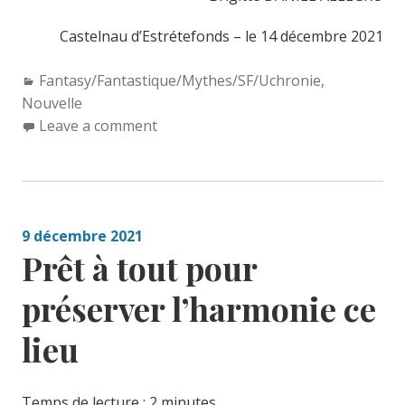
Castelnau d’Estrétefonds – le 14 décembre 2021
Categories:
Fantasy/Fantastique/Mythes/SF/Uchronie
,
Nouvelle
Leave a comment
9 décembre 2021
Prêt à tout pour
préserver l’harmonie ce
lieu
Temps de lecture :
2
minutes