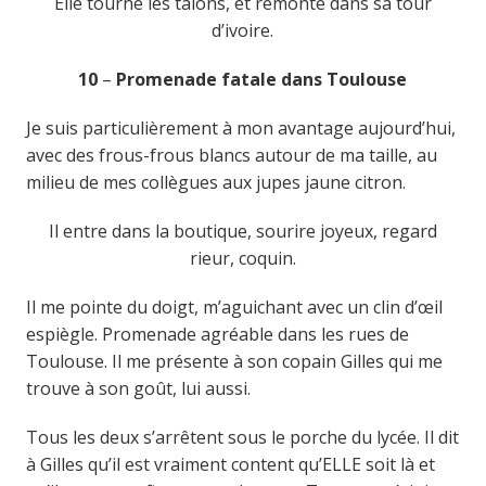
Elle tourne les talons, et remonte dans sa tour
d’ivoire.
10
–
Promenade fatale dans Toulouse
Je suis particulièrement à mon avantage aujourd’hui,
avec des frous-frous blancs autour de ma taille, au
milieu de mes collègues aux jupes jaune citron.
Il entre dans la boutique, sourire joyeux, regard
rieur, coquin.
Il me pointe du doigt, m’aguichant avec un clin d’œil
espiègle. Promenade agréable dans les rues de
Toulouse. Il me présente à son copain Gilles qui me
trouve à son goût, lui aussi.
Tous les deux s’arrêtent sous le porche du lycée. Il dit
à Gilles qu’il est vraiment content qu’ELLE soit là et