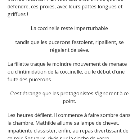
défendre, ces proies, avec leurs pattes longues et
griffues !
La coccinelle reste imperturbable
tandis que les pucerons festoient, ripaillent, se
régalent de sève.
La fillette traque le moindre mouvement de menace
ou d’intimidation de la coccinelle, ou le début d’une
fuite des pucerons.
C’est étrange que les protagonistes s’ignorent à ce
point.
Les heures défilent. Il commence à faire sombre dans
la chambre. Mathilde allume sa lampe de chevet,
impatiente d’assister, enfin, au repas divertissant de
ce soir. Ses yeux, rivés sur la cloche de verre,