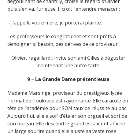
dégoulinant de chantilly, croise le regard d’Olivier
puis s’en va, furieuse. Il croit l’entendre menacer :
– J’appelle votre mère, je porterai plainte.
Les professeurs le congratulent et sont prêts à
témoigner si besoin, des dérives de ce proviseur.
Olivier, ragaillardi, invite son ami Gilles à déguster
maintenant une autre tarte.
9 –
La
G
rande
D
ame prétentieuse
Madame Marsinge, proviseur du prestigieux lycée
Termat de Toulouse est rayonnante. Elle caracole en
tête de l’académie pour SON taux de réussite au bac.
Aujourd’hui, elle a soif d’étaler son orgueil et sort de
son bureau. Elle descend le grand escalier et affiche
un large sourire quand elle ajuste sa veste rose